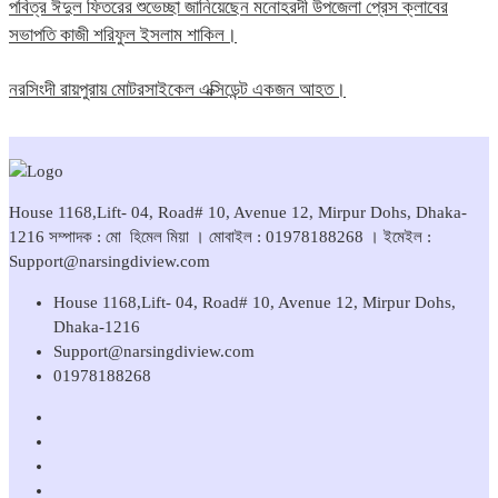
পবিত্র ঈদুল ফিতরের শুভেচ্ছা জানিয়েছেন মনোহরদী উপজেলা প্রেস ক্লাবের
সভাপতি কাজী শরিফুল ইসলাম শাকিল।
নরসিংদী রায়পুরায় মোটরসাইকেল এক্সিডেন্ট একজন আহত।
House 1168,Lift- 04, Road# 10, Avenue 12, Mirpur Dohs, Dhaka-
1216 সম্পাদক : মো হিমেল মিয়া । মোবাইল : 01978188268 । ইমেইল :
Support@narsingdiview.com
House 1168,Lift- 04, Road# 10, Avenue 12, Mirpur Dohs,
Dhaka-1216
Support@narsingdiview.com
01978188268