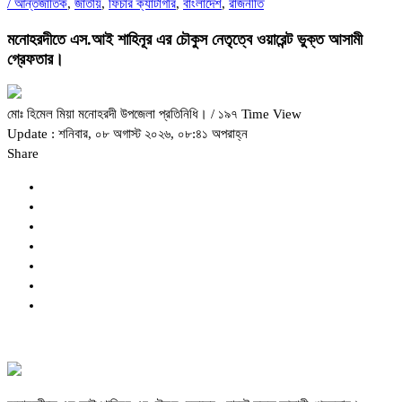
/
আন্তর্জাতিক
,
জাতীয়
,
ফিচার ক্যাটাগরি
,
বাংলাদেশ
,
রাজনীতি
মনোহরদীতে এস.আই শাহিনূর এর চৌকুস নেতৃত্বে ওয়ারেন্ট ভুক্ত আসামী
গ্রেফতার।
মোঃ হিমেল মিয়া মনোহরদী উপজেলা প্রতিনিধি।
/ ১৯৭ Time View
Update : শনিবার, ০৮ অগাস্ট ২০২৬, ০৮:৪১ অপরাহ্ন
Share