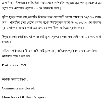
এ অভিযানে উপজেলার হাতিরদিয়া বাজার থেকে হাতিরদিয়া গ্রামের মৃত শেখ নূরুজ্জামান এর
ছেলে শেখ দেলোয়ার হোসেন ৫০ কে গ্রেফতার করে।
পুলিশ সূত্রে জানা যায়,আসামীর বিরুদ্ধে ঢাকা কোতয়ালী থানায় মামলা নং ৯২৭/২২ দায়ের
ছিল। পরবর্তীতে ঢাকা মেট্রোপলিটন বিশেষ ট্রাইব্যুনাল দায়রা নং ৫১৮৯/২৩ এর মামলার
দ্বায়ে তাকে ১ বছরের কারাদণ্ড এবং ২০ লক্ষ টাকা অর্থদণ্ড প্রদান করে।
উক্ত মামলার প্রেক্ষিতে তাকে ওয়ারেন্ট মূলে গ্রেফতার করে মনোহরদী থানা হেফাজতে রাখা
হয়েছে।
অভিযান পরিচালনাকারী এস.আই শাহিনূর জানান, আইনগত প্রক্রিয়া শেষে আসামীকে
আদালতে প্রেরণ করা হবে
Post Views:
259
আপনার মতামত লিখুন :
Comments are closed.
More News Of This Category