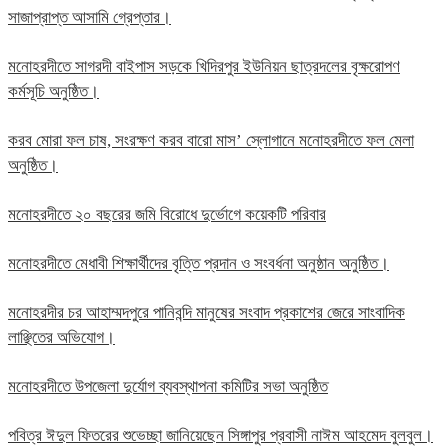
সাজাপ্রাপ্ত আসামি গ্রেপ্তার।
মনোহরদীতে সাগরদী বাইপাস সড়কে খিদিরপুর ইউনিয়ন ছাত্রদলের বৃক্ষরোপণ
কর্মসূচি অনুষ্ঠিত।
করব মোরা ফল চাষ, সংরক্ষণ করব বারো মাস’ স্লোগানে মনোহরদীতে ফল মেলা
অনুষ্ঠিত।
মনোহরদীতে ২০ বছরের জমি বিরোধে দুর্ভোগে কয়েকটি পরিবার
মনোহরদীতে মেধাবী শিক্ষার্থীদের বৃত্তি প্রদান ও সংবর্ধনা অনুষ্ঠান অনুষ্ঠিত।
মনোহরদীর চর আহাম্মদপুরে পানিবন্দি মানুষের সংবাদ প্রকাশের জেরে সাংবাদিক
লাঞ্ছিতের অভিযোগ।
মনোহরদীতে উপজেলা দুর্যোগ ব্যবস্থাপনা কমিটির সভা অনুষ্ঠিত
পবিত্র ঈদুল ফিতরের শুভেচ্ছা জানিয়েছেন সিঙ্গাপুর প্রবাসী নাঈম আহমেদ বুলবুল।