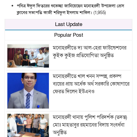
পবিত্র ঈদুল ফিতরের শুভেচ্ছা জানিয়েছেন মনোহরদী উপজেলা প্রেস
ক্লাবের সভাপতি কাজী শরিফুল ইসলাম শাকিল।
(1,955)
Last Update
Popular Post
মনোহরদীতে দ্য আল-হেরা ফাউন্ডেশনের
কুইক কুইজ প্রতিযোগিতা অনুষ্ঠিত
মনোহরদীতে খাল খনন সম্পন্ন, প্রকল্প
ব্যয়ের প্রায় অর্ধেক অর্থ সরকারি কোষাগারে
ফেরত দিলেন ইউএনও
মনোহরদী থানায় পুলিশ পরিদর্শক (তদন্ত)
মোঃ মাহতাবুর রহমানের বিদায় সংবর্ধনা
অনুষ্ঠিত