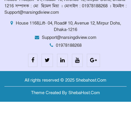
মনোহরদীতে উপজেলা দুর্যোগ ব্যবস্থাপনা
1216 সম্পাদক : মো হিমেল মিয়া । মোবাইল : 01978188268 । ইমেইল :
কমিটির সভা অনুষ্ঠিত
Support@narsingdiview.com
House 1168,Lift- 04, Road# 10, Avenue 12, Mirpur Dohs,
Dhaka-1216
Support@narsingdiview.com
01978188268
All rights reserved © 2025 Shebahost.Com
Theme Created By ShebaHost.Com