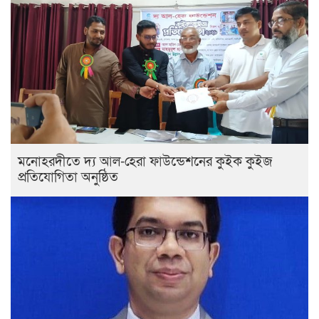
মনোহরদীতে দ্য আল-হেরা ফাউন্ডেশনের কুইক কুইজ
প্রতিযোগিতা অনুষ্ঠিত