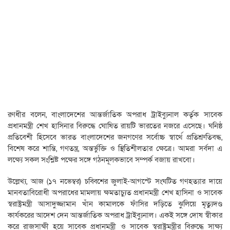
রণধীর বলেন, বাংলাদেশের আন্তর্জাতিক অপরাধ ট্রাইব্যুনাল কর্তৃক সাবেক
প্রধানমন্ত্রী শেখ হাসিনার বিরুদ্ধে ঘোষিত রায়টি ভারতের নজরে এসেছে। ঘনিষ্ঠ
প্রতিবেশী হিসেবে ভারত বাংলাদেশের জনগণের সর্বোচ্চ স্বার্থে প্রতিশ্রুতিবদ্ধ,
বিশেষ করে শান্তি, গণতন্ত্র, অন্তর্ভুক্তি ও স্থিতিশীলতার ক্ষেত্রে। আমরা সর্বদা এ
লক্ষ্যে সকল সংশ্লিষ্ট পক্ষের সঙ্গে গঠনমূলকভাবে সম্পর্ক বজায় রাখবো।
উল্লেখ্য, আজ (১৭ নভেম্বর) চব্বিশের জুলাই-আগস্টে সংঘটিত গণহত্যার দায়ে
মানবতাবিরোধী অপরাধের মামলায় ক্ষমতাচ্যুত প্রধানমন্ত্রী শেখ হাসিনা ও সাবেক
স্বরাষ্ট্রমন্ত্রী আসাদুজ্জামান খাঁন কামালকে ফাঁসির দড়িতে ঝুলিয়ে মৃত্যুদণ্ড
কার্যকরের আদেশ দেন আন্তর্জাতিক অপরাধ ট্রাইব্যুনাল। একই সঙ্গে দোষ স্বীকার
করে রাজসাক্ষী হয়ে সাবেক প্রধানমন্ত্রী ও সাবেক স্বরাষ্ট্রমন্ত্রীর বিরুদ্ধে সাক্ষ্য