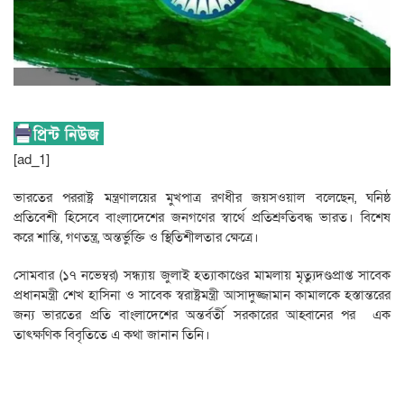
[ad_1]
ভারতের পররাষ্ট্র মন্ত্রণালয়ের মুখপাত্র রণধীর জয়সওয়াল বলেছেন, ঘনিষ্ঠ
প্রতিবেশী হিসেবে বাংলাদেশের জনগণের স্বার্থে প্রতিশ্রুতিবদ্ধ ভারত। বিশেষ
করে শান্তি, গণতন্ত্র, অন্তর্ভুক্তি ও স্থিতিশীলতার ক্ষেত্রে।
সোমবার (১৭ নভেম্বর) সন্ধ্যায় জুলাই হত্যাকাণ্ডের মামলায় মৃত্যুদণ্ডপ্রাপ্ত সাবেক
প্রধানমন্ত্রী শেখ হাসিনা ও সাবেক স্বরাষ্ট্রমন্ত্রী আসাদুজ্জামান কামালকে হস্তান্তরের
জন্য ভারতের প্রতি বাংলাদেশের অন্তর্বর্তী সরকারের আহ্বানের পর এক
তাৎক্ষণিক বিবৃতিতে এ কথা জানান তিনি।