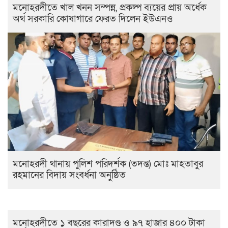
মনোহরদীতে খাল খনন সম্পন্ন, প্রকল্প ব্যয়ের প্রায় অর্ধেক
অর্থ সরকারি কোষাগারে ফেরত দিলেন ইউএনও
মনোহরদী থানায় পুলিশ পরিদর্শক (তদন্ত) মোঃ মাহতাবুর
রহমানের বিদায় সংবর্ধনা অনুষ্ঠিত
মনোহরদীতে ১ বছরের কারাদণ্ড ও ৯৭ হাজার ৪০০ টাকা