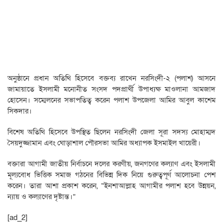
অনুষ্ঠানে প্রধান অতিথি হিসেবে বক্তব্য রাখেন নরসিংদী-২ (পলাশ) আসনে
জামায়াতে ইসলামী মনোনীত সংসদ পদপ্রার্থী উপাধ্যক্ষ মাওলানা আমজাদ
হোসেন। সম্মেলনের সভাপতিত্ব করেন পলাশ উপজেলা আমির আবুল কাশেম
সিকদার।
বিশেষ অতিথি হিসেবে উপস্থিত ছিলেন নরসিংদী জেলা সূরা সদস্য মোহাম্মদ
সৈয়দুজ্জামান এবং ঘোড়াশাল পৌরসভা আমির অধ্যাপক ইসমাইল খায়েরী।
বক্তারা আগামী জাতীয় নির্বাচনে দলের করণীয়, জনগণের কল্যাণ এবং ইসলামী
মূল্যবোধ ভিত্তিক সমাজ গঠনের বিভিন্ন দিক নিয়ে গুরুত্বপূর্ণ আলোচনা পেশ
করেন। তারা আশা প্রকাশ করেন, “ইনশাআল্লাহ আগামীর পলাশ হবে উন্নয়ন,
ন্যায় ও কল্যাণের দৃষ্টান্ত।”
[ad_2]