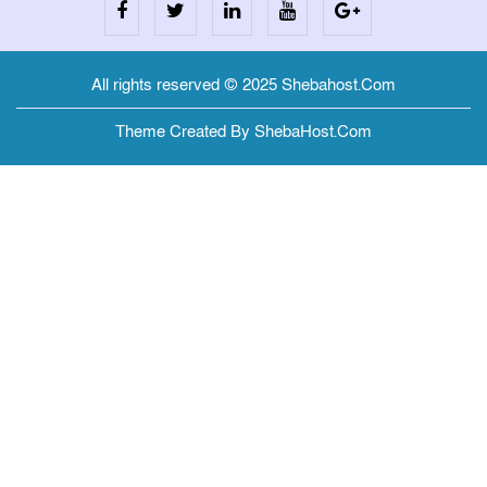
All rights reserved © 2025 Shebahost.Com
Theme Created By ShebaHost.Com