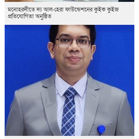
মনোহরদীতে দ্য আল-হেরা ফাউন্ডেশনের কুইক কুইজ
প্রতিযোগিতা অনুষ্ঠিত