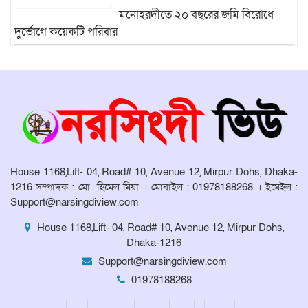
মনোহরদীতে ২০ বছরের জমি বিরোধে
দুর্ভোগে কয়েকটি পরিবার
মনোহরদীতে মেধাবী শিক্ষার্থীদের বৃত্তি
প্রদান ও সংবর্ধনা অনুষ্ঠান অনুষ্ঠিত।
মনোহরদীর চর আহাম্মদপুরে পানিবন্দি
মানুষের সংবাদ প্রকাশের জেরে সাংবাদিক
লাঞ্ছিতের অভিযোগ।
House 1168,Lift- 04, Road# 10, Avenue 12, Mirpur Dohs, Dhaka-
মনোহরদীতে উপজেলা দুর্যোগ ব্যবস্থাপনা
1216 সম্পাদক : মো হিমেল মিয়া । মোবাইল : 01978188268 । ইমেইল :
কমিটির সভা অনুষ্ঠিত
Support@narsingdiview.com
House 1168,Lift- 04, Road# 10, Avenue 12, Mirpur Dohs,
Dhaka-1216
Support@narsingdiview.com
01978188268