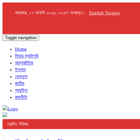
শুক্রবার, ০৭ অগাস্ট ২০২৬, ০৩:৪৭ অপরাহ্ন |
English Version
Toggle navigation
Home
ফিচার ক্যাটাগরি
আন্তর্জাতিক
ইসলাম
খেলাধুলা
জাতীয়
প্রযুক্তি
রাজনীতি
ব্রেকিং নিউজঃ