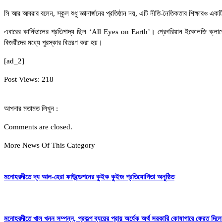
সি আর আবরার বলেন, স্কুল শুধু জ্ঞানার্জনের প্রতিষ্ঠান নয়, এটি নীতি-নৈতিকতার শিক্ষারও এ
এবারের কার্নিভালের প্রতিপাদ্য ছিল ‘All Eyes on Earth’। গ্রেগরিয়ান ইকোলজি ক্লাবের উদ
বিজয়ীদের মধ্যে পুরস্কার বিতরণ করা হয়।
[ad_2]
Post Views:
218
আপনার মতামত লিখুন :
Comments are closed.
More News Of This Category
মনোহরদীতে দ্য আল-হেরা ফাউন্ডেশনের কুইক কুইজ প্রতিযোগিতা অনুষ্ঠিত
মনোহরদীতে খাল খনন সম্পন্ন, প্রকল্প ব্যয়ের প্রায় অর্ধেক অর্থ সরকারি কোষাগারে ফেরত দ