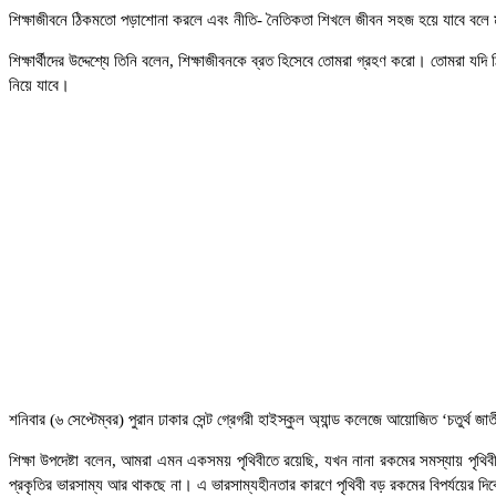
শিক্ষাজীবনে ঠিকমতো পড়াশোনা করলে এবং নীতি- নৈতিকতা শিখলে জীবন সহজ হয়ে যাবে বলে ম
শিক্ষার্থীদের উদ্দেশ্যে তিনি বলেন, শিক্ষাজীবনকে ব্রত হিসেবে তোমরা গ্রহণ করো। তোমরা
নিয়ে যাবে।
শনিবার (৬ সেপ্টেম্বর) পুরান ঢাকার সেন্ট গ্রেগরী হাইস্কুল অ্যান্ড কলেজে আয়োজিত ‘চতুর্থ
শিক্ষা উপদেষ্টা বলেন, আমরা এমন একসময় পৃথিবীতে রয়েছি, যখন নানা রকমের সমস্যায় পৃথি
প্রকৃতির ভারসাম্য আর থাকছে না। এ ভারসাম্যহীনতার কারণে পৃথিবী বড় রকমের বিপর্যয়ের দ