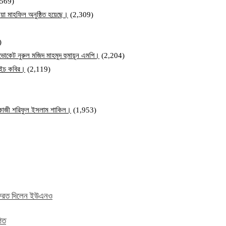
,569)
য়া মাহফিল অনুষ্ঠিত হয়েছে।
(2,309)
)
ব এডভোকেট নুরুল মজিদ মাহমুদ হুমায়ূন এমপি।
(2,204)
ম এইচ কবির।
(2,119)
ি কাজী শরিফুল ইসলাম শাকিল।
(1,953)
ে ফেরত দিলেন ইউএনও
ঠিত