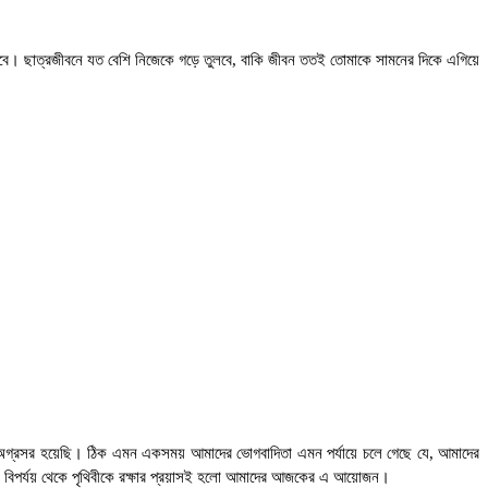
 হবে। ছাত্রজীবনে যত বেশি নিজেকে গড়ে তুলবে, বাকি জীবন ততই তোমাকে সামনের দিকে এগিয়ে
অনেক অগ্রসর হয়েছি। ঠিক এমন একসময় আমাদের ভোগবাদিতা এমন পর্যায়ে চলে গেছে যে, আমাদের
। এ বিপর্যয় থেকে পৃথিবীকে রক্ষার প্রয়াসই হলো আমাদের আজকের এ আয়োজন।