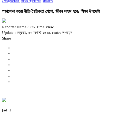
/
আন্তর্জাতিক
,
ফিচার ক্যাটাগরি
,
রাজনীতি
পড়াশোনা করো নীতি-নৈতিকতা শেখো, জীবন সহজ হবে: শিক্ষা উপদেষ্টা
Reporter Name
/ ১৭৮ Time View
Update : শুক্রবার, ০৭ অগাস্ট ২০২৬, ০৩:৪৭ অপরাহ্ন
Share
[ad_1]