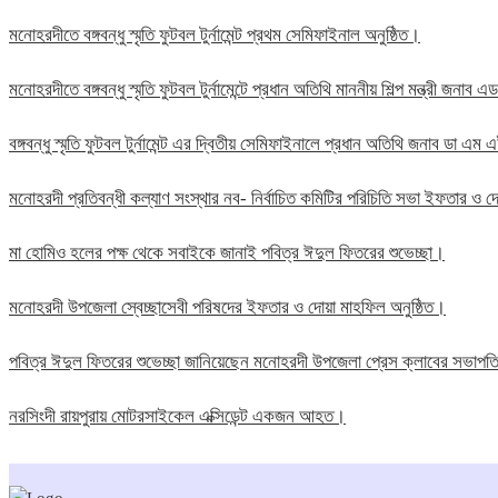
মনোহরদীতে বঙ্গবন্ধু স্মৃতি ফুটবল টুর্নামেন্ট প্রথম সেমিফাইনাল অনুষ্ঠিত।
মনোহরদীতে বঙ্গবন্ধু স্মৃতি ফুটবল টুর্নামেন্টে প্রধান অতিথি মাননীয় শিল্প মন্ত্রী জন
বঙ্গবন্ধু স্মৃতি ফুটবল টুর্নামেন্ট এর দ্বিতীয় সেমিফাইনালে প্রধান অতিথি জনাব ডা এ
মনোহরদী প্রতিবন্ধী কল্যাণ সংস্থার নব- নির্বাচিত কমিটির পরিচিতি সভা ইফতার ও দো
মা হোমিও হলের পক্ষ থেকে সবাইকে জানাই পবিত্র ঈদুল ফিতরের শুভেচ্ছা।
মনোহরদী উপজেলা স্বেচ্ছাসেবী পরিষদের ইফতার ও দোয়া মাহফিল অনুষ্ঠিত।
পবিত্র ঈদুল ফিতরের শুভেচ্ছা জানিয়েছেন মনোহরদী উপজেলা প্রেস ক্লাবের সভাপ
নরসিংদী রায়পুরায় মোটরসাইকেল এক্সিডেন্ট একজন আহত।