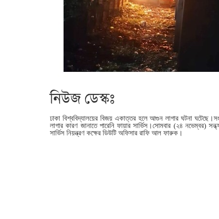
নিউজ ডেস্কঃ
ঢাকা বিশ্ববিদ্যালয়ের বিজয় একাত্তর হলে আগুন লাগার ঘটনা ঘটেছে।সংব
লাগার কারণ জানাতে পারেনি ফায়ার সার্ভিস।সোমবার (২৪ নভেম্বর) সন্ধ্য
সার্ভিস নিয়ন্ত্রণ কক্ষের ডিউটি অফিসার রাফি আল ফারুক।