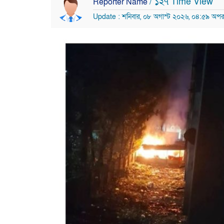
/ ১২৭ Time View
Reporter Name
Update : শনিবার, ০৮ অগাস্ট ২০২৬, ০৪:৫৯ অপরা