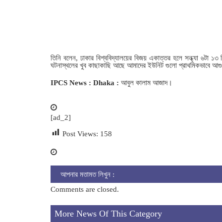
তিনি বলেন, ঢাকার বিশ্ববিদ্যালয়ের বিজয় একাত্তর হলে সন্ধ্যা ৬টা ১৩
ঘটনাস্থলের খুব কাছাকাছি আছে আমাদের ইউনিট গুলো প্রাথমিকভাবে আগুন 
IPCS News : Dhaka :
আবুল কালাম আজাদ।
[ad_2]
Post Views:
158
আপনার মতামত লিখুন :
Comments are closed.
More News Of This Category