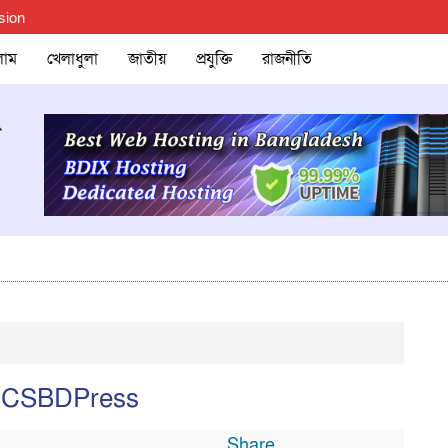
sion
লাম
খেলাধুলা
জাতীয়
প্রযুক্তি
রাজনীতি
– IPCSBDPress
Share