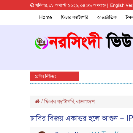
শনিবার, ০৮ অগাস্ট ২০২৬, ০৪:৫৯ অপরাহ্ন |
English Ver
Home
ফিচার ক্যাটাগরি
আন্তর্জাতিক
ইস
ব্রেকিং নিউজঃ
/
ফিচার ক্যাটাগরি
বাংলাদেশ
,
ঢাবির বিজয় একাত্তর হলে আগুন 