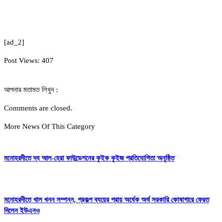
[ad_2]
Post Views:
407
আপনার মতামত লিখুন :
Comments are closed.
More News Of This Category
মনোহরদীতে দ্য আল-হেরা ফাউন্ডেশনের কুইক কুইজ প্রতিযোগিতা অনুষ্ঠিত
মনোহরদীতে খাল খনন সম্পন্ন, প্রকল্প ব্যয়ের প্রায় অর্ধেক অর্থ সরকারি কোষাগারে ফেরত
দিলেন ইউএনও