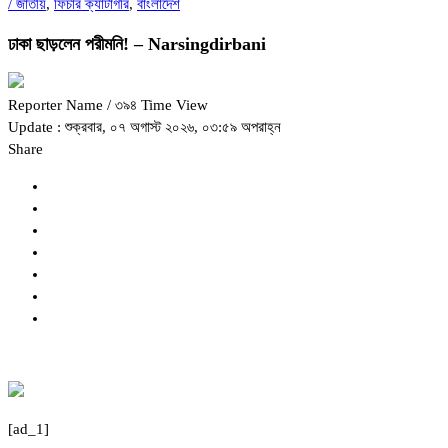
/
জাতীয়
,
ফিচার ক্যাটাগরি
,
বাংলাদেশ
ঢাকা ছাড়লেন পরীমনি! – Narsingdirbani
Reporter Name
/ ৩৯৪ Time View
Update : শুক্রবার, ০৭ অগাস্ট ২০২৬, ০৩:৫৯ অপরাহ্ন
Share
[ad_1]