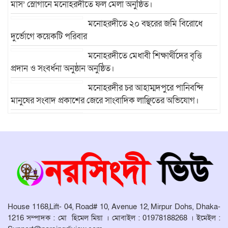
মাস’ স্লোগানে মনোহরদীতে ফল মেলা অনুষ্ঠিত।
মনোহরদীতে ২০ বছরের জমি বিরোধে
দুর্ভোগে কয়েকটি পরিবার
মনোহরদীতে মেধাবী শিক্ষার্থীদের বৃত্তি
প্রদান ও সংবর্ধনা অনুষ্ঠান অনুষ্ঠিত।
মনোহরদীর চর আহাম্মদপুরে পানিবন্দি
মানুষের সংবাদ প্রকাশের জেরে সাংবাদিক লাঞ্ছিতের অভিযোগ।
মনোহরদীতে উপজেলা দুর্যোগ ব্যবস্থাপনা
কমিটির সভা অনুষ্ঠিত
House 1168,Lift- 04, Road# 10, Avenue 12, Mirpur Dohs, Dhaka-
1216 সম্পাদক : মো হিমেল মিয়া । মোবাইল : 01978188268 । ইমেইল :