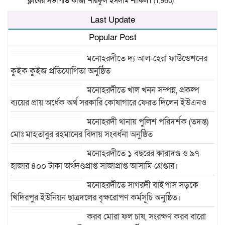
ক্লাবের সভাপতি কাজী শরিফুল ইসলাম শাকিল।
(1,960)
Last Update
Popular Post
মনোহরদীতে দ্য আল-হেরা ফাউন্ডেশনের
কুইক কুইজ প্রতিযোগিতা অনুষ্ঠিত
মনোহরদীতে খাল খনন সম্পন্ন, প্রকল্প
ব্যয়ের প্রায় অর্ধেক অর্থ সরকারি কোষাগারে ফেরত দিলেন ইউএনও
মনোহরদী থানায় পুলিশ পরিদর্শক (তদন্ত)
মোঃ মাহতাবুর রহমানের বিদায় সংবর্ধনা অনুষ্ঠিত
মনোহরদীতে ১ বছরের কারাদণ্ড ও ৯৭
হাজার ৪০০ টাকা অর্থদণ্ডপ্রাপ্ত সাজাপ্রাপ্ত আসামি গ্রেপ্তার।
মনোহরদীতে সাগরদী বাইপাস সড়কে
খিদিরপুর ইউনিয়ন ছাত্রদলের বৃক্ষরোপণ কর্মসূচি অনুষ্ঠিত।
করব মোরা ফল চাষ, সংরক্ষণ করব বারো