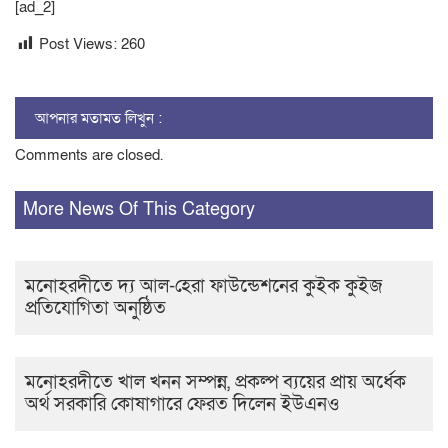
[ad_2]
Post Views:
260
আপনার মতামত লিখুন :
Comments are closed.
More News Of This Category
মনোহরদীতে দ্য আল-হেরা ফাউন্ডেশনের কুইক কুইজ
প্রতিযোগিতা অনুষ্ঠিত
মনোহরদীতে খাল খনন সম্পন্ন, প্রকল্প ব্যয়ের প্রায় অর্ধেক
অর্থ সরকারি কোষাগারে ফেরত দিলেন ইউএনও