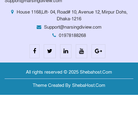
Support@narsingdiview.com
House 1168,Lift- 04, Road# 10, Avenue 12, Mirpur Dohs,
Dhaka-1216
Support@narsingdiview.com
01978188268
All rights reserved © 2025 Shebahost.Com
Theme Created By ShebaHost.Com