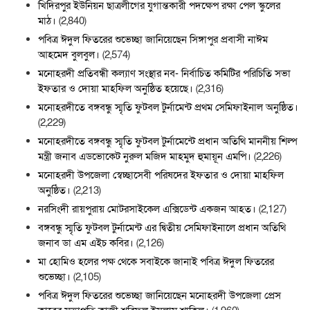
খিদিরপুর ইউনিয়ন ছাত্রলীগের যুগান্তকারী পদক্ষেপ রক্ষা পেল স্কুলের
মাঠ।
(2,840)
পবিত্র ঈদুল ফিতরের শুভেচ্ছা জানিয়েছেন সিঙ্গাপুর প্রবাসী নাঈম
আহমেদ বুলবুল।
(2,574)
মনোহরদী প্রতিবন্ধী কল্যাণ সংস্থার নব- নির্বাচিত কমিটির পরিচিতি সভা
ইফতার ও দোয়া মাহফিল অনুষ্ঠিত হয়েছে।
(2,316)
মনোহরদীতে বঙ্গবন্ধু স্মৃতি ফুটবল টুর্নামেন্ট প্রথম সেমিফাইনাল অনুষ্ঠিত।
(2,229)
মনোহরদীতে বঙ্গবন্ধু স্মৃতি ফুটবল টুর্নামেন্টে প্রধান অতিথি মাননীয় শিল্প
মন্ত্রী জনাব এডভোকেট নুরুল মজিদ মাহমুদ হুমায়ূন এমপি।
(2,226)
মনোহরদী উপজেলা স্বেচ্ছাসেবী পরিষদের ইফতার ও দোয়া মাহফিল
অনুষ্ঠিত।
(2,213)
নরসিংদী রায়পুরায় মোটরসাইকেল এক্সিডেন্ট একজন আহত।
(2,127)
বঙ্গবন্ধু স্মৃতি ফুটবল টুর্নামেন্ট এর দ্বিতীয় সেমিফাইনালে প্রধান অতিথি
জনাব ডা এম এইচ কবির।
(2,126)
মা হোমিও হলের পক্ষ থেকে সবাইকে জানাই পবিত্র ঈদুল ফিতরের
শুভেচ্ছা।
(2,105)
পবিত্র ঈদুল ফিতরের শুভেচ্ছা জানিয়েছেন মনোহরদী উপজেলা প্রেস