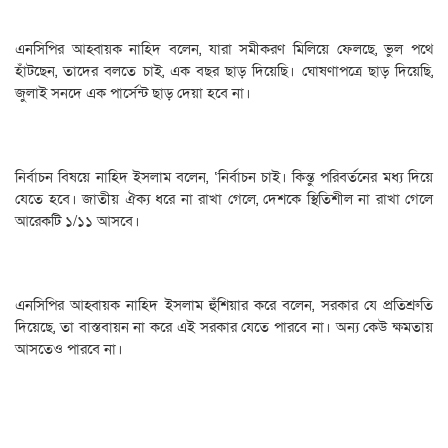
এনসিপির আহ্বায়ক নাহিদ বলেন, যারা সমীকরণ মিলিয়ে ফেলছে, ভুল পথে
হাঁটছেন, তাদের বলতে চাই, এক বছর ছাড় দিয়েছি। ঘোষণাপত্রে ছাড় দিয়েছি,
জুলাই সনদে এক পার্সেন্ট ছাড় দেয়া হবে না।
নির্বাচন বিষয়ে নাহিদ ইসলাম বলেন, ‘নির্বাচন চাই। কিন্তু পরিবর্তনের মধ্য দিয়ে
যেতে হবে। জাতীয় ঐক্য ধরে না রাখা গেলে, দেশকে স্থিতিশীল না রাখা গেলে
আরেকটি ১/১১ আসবে।
এনসিপির আহ্বায়ক নাহিদ ইসলাম হুঁশিয়ার করে বলেন, সরকার যে প্রতিশ্রুতি
দিয়েছে, তা বাস্তবায়ন না করে এই সরকার যেতে পারবে না। অন্য কেউ ক্ষমতায়
আসতেও পারবে না।