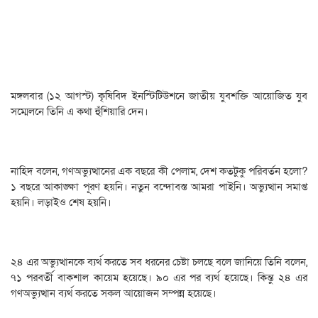
মঙ্গলবার (১২ আগস্ট) কৃষিবিদ ইনস্টিটিউশনে জাতীয় যুবশক্তি আয়োজিত যুব
সম্মেলনে তিনি এ কথা হুঁশিয়ারি দেন।
নাহিদ বলেন, গণঅভ্যুত্থানের এক বছরে কী পেলাম, দেশ কতটুকু পরিবর্তন হলো?
১ বছরে আকাঙ্ক্ষা পূরণ হয়নি। নতুন বন্দোবস্ত আমরা পাইনি। অভ্যুত্থান সমাপ্ত
হয়নি। লড়াইও শেষ হয়নি।
২৪ এর অভ্যুত্থানকে ব্যর্থ করতে সব ধরনের চেষ্টা চলছে বলে জানিয়ে তিনি বলেন,
৭১ পরবর্তী বাকশাল কায়েম হয়েছে। ৯০ এর পর ব্যর্থ হয়েছে। কিন্তু ২৪ এর
গণঅভ্যুত্থান ব্যর্থ করতে সকল আয়োজন সম্পন্ন হয়েছে।