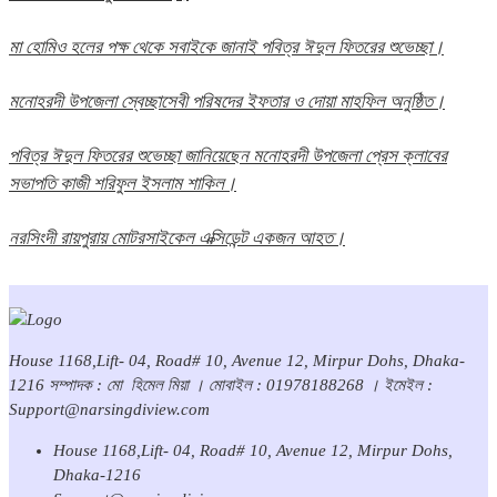
মা হোমিও হলের পক্ষ থেকে সবাইকে জানাই পবিত্র ঈদুল ফিতরের শুভেচ্ছা।
মনোহরদী উপজেলা স্বেচ্ছাসেবী পরিষদের ইফতার ও দোয়া মাহফিল অনুষ্ঠিত।
পবিত্র ঈদুল ফিতরের শুভেচ্ছা জানিয়েছেন মনোহরদী উপজেলা প্রেস ক্লাবের
সভাপতি কাজী শরিফুল ইসলাম শাকিল।
নরসিংদী রায়পুরায় মোটরসাইকেল এক্সিডেন্ট একজন আহত।
House 1168,Lift- 04, Road# 10, Avenue 12, Mirpur Dohs, Dhaka-
1216 সম্পাদক : মো হিমেল মিয়া । মোবাইল : 01978188268 । ইমেইল :
Support@narsingdiview.com
House 1168,Lift- 04, Road# 10, Avenue 12, Mirpur Dohs,
Dhaka-1216