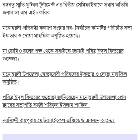
বঙ্গবন্ধু স্মৃতি ফুটবল টুর্নামেন্ট এর দ্বিতীয় সেমিফাইনালে প্রধান অতিথি
জনাব ডা এম এইচ কবির।
মনোহরদী প্রতিবন্ধী কল্যাণ সংস্থার নব- নির্বাচিত কমিটির পরিচিতি সভা
ইফতার ও দোয়া মাহফিল অনুষ্ঠিত হয়েছে।
মা হোমিও হলের পক্ষ থেকে সবাইকে জানাই পবিত্র ঈদুল ফিতরের
শুভেচ্ছা।
মনোহরদী উপজেলা স্বেচ্ছাসেবী পরিষদের ইফতার ও দোয়া মাহফিল
অনুষ্ঠিত।
পবিত্র ঈদুল ফিতরের শুভেচ্ছা জানিয়েছেন মনোহরদী উপজেলা প্রেস
ক্লাবের সভাপতি কাজী শরিফুল ইসলাম শাকিল।
নরসিংদী রায়পুরায় মোটরসাইকেল এক্সিডেন্ট একজন আহত।