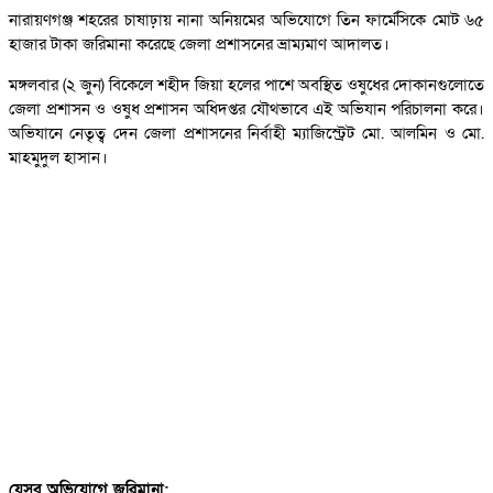
নারায়ণগঞ্জ শহরের চাষাঢ়ায় নানা অনিয়মের অভিযোগে তিন ফার্মেসিকে মোট ৬৫
হাজার টাকা জরিমানা করেছে জেলা প্রশাসনের ভ্রাম্যমাণ আদালত।
মঙ্গলবার (২ জুন) বিকেলে শহীদ জিয়া হলের পাশে অবস্থিত ওষুধের দোকানগুলোতে
জেলা প্রশাসন ও ওষুধ প্রশাসন অধিদপ্তর যৌথভাবে এই অভিযান পরিচালনা করে।
অভিযানে নেতৃত্ব দেন জেলা প্রশাসনের নির্বাহী ম্যাজিস্ট্রেট মো. আলমিন ও মো.
মাহমুদুল হাসান।
যেসব অভিযোগে জরিমানা: