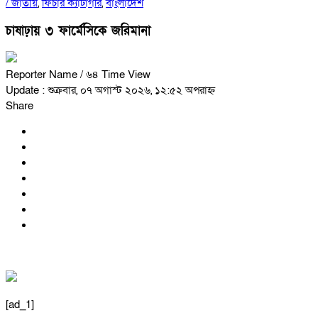
/
জাতীয়
,
ফিচার ক্যাটাগরি
,
বাংলাদেশ
চাষাঢ়ায় ৩ ফার্মেসিকে জরিমানা
Reporter Name
/ ৬৪ Time View
Update : শুক্রবার, ০৭ অগাস্ট ২০২৬, ১২:৫২ অপরাহ্ন
Share
[ad_1]