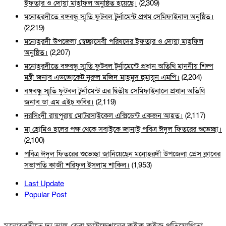
ইফতার ও দোয়া মাহফিল অনুষ্ঠিত হয়েছে।
(2,309)
মনোহরদীতে বঙ্গবন্ধু স্মৃতি ফুটবল টুর্নামেন্ট প্রথম সেমিফাইনাল অনুষ্ঠিত।
(2,219)
মনোহরদী উপজেলা স্বেচ্ছাসেবী পরিষদের ইফতার ও দোয়া মাহফিল
অনুষ্ঠিত।
(2,207)
মনোহরদীতে বঙ্গবন্ধু স্মৃতি ফুটবল টুর্নামেন্টে প্রধান অতিথি মাননীয় শিল্প
মন্ত্রী জনাব এডভোকেট নুরুল মজিদ মাহমুদ হুমায়ূন এমপি।
(2,204)
বঙ্গবন্ধু স্মৃতি ফুটবল টুর্নামেন্ট এর দ্বিতীয় সেমিফাইনালে প্রধান অতিথি
জনাব ডা এম এইচ কবির।
(2,119)
নরসিংদী রায়পুরায় মোটরসাইকেল এক্সিডেন্ট একজন আহত।
(2,117)
মা হোমিও হলের পক্ষ থেকে সবাইকে জানাই পবিত্র ঈদুল ফিতরের শুভেচ্ছা।
(2,100)
পবিত্র ঈদুল ফিতরের শুভেচ্ছা জানিয়েছেন মনোহরদী উপজেলা প্রেস ক্লাবের
সভাপতি কাজী শরিফুল ইসলাম শাকিল।
(1,953)
Last Update
Popular Post