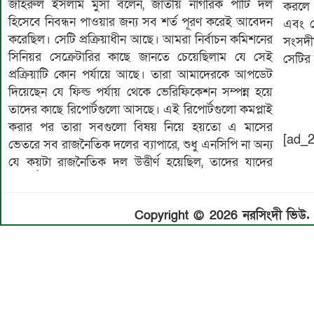
জহিরুল ইসলাম মুসা বলেন, জাতীয় নাগরিক পার্টি দল
করলে 
হিসেবে নিবন্ধন পাওয়ার জন্য সব শর্ত পূরণ করেই আবেদন
এবং ভো
করেছিল। সেটি প্রক্রিয়াধীন আছে। আমরা নির্বাচন কমিশনের
সংসদী
সিনিয়র সেক্রেটারির কাছে জানতে চেয়েছিলাম যে সেই
সেটির স
প্রক্রিয়াটি কোন পর্যায়ে আছে। তারা আমাদেরকে আপডেট
দিয়েছেন যে ফিল্ড পর্যায় থেকে ভেরিফিকেশন সম্পন্ন হয়ে
তাদের কাছে রিপোর্টগুলো আসছে। এই রিপোর্টগুলো কমপ্লাই
করার পর তারা সবগুলো বিষয় নিয়ে হয়তো এ মাসের
[ad_2
ভেতরে সব রাজনৈতিক দলের ব্যাপারে, শুধু এনসিপি না অন্য
যে কয়টা রাজনৈতিক দল উত্তীর্ণ হয়েছিল, তাদের যাদের
Copyright © 2026 নরসিংদী ভিউ. A