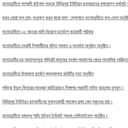
মনোহরদীতে সাগরদী বাইপাস সড়কে খিদিরপুর ইউনিয়ন ছাত্রদলের বৃক্ষরোপণ কর্মসূচি 
করব মোরা ফল চাষ, সংরক্ষণ করব বারো মাস’ স্লোগানে মনোহরদীতে ফল মেলা অনুষ্
মনোহরদীতে ২০ বছরের জমি বিরোধে দুর্ভোগে কয়েকটি পরিবার
মনোহরদীতে মেধাবী শিক্ষার্থীদের বৃত্তি প্রদান ও সংবর্ধনা অনুষ্ঠান অনুষ্ঠিত।
মনোহরদীর চর আহাম্মদপুরে পানিবন্দি মানুষের সংবাদ প্রকাশের জেরে সাংবাদিক লাঞ্ছ
মনোহরদীতে উপজেলা দুর্যোগ ব্যবস্থাপনা কমিটির সভা অনুষ্ঠিত
পবিত্র ঈদুল ফিতরের শুভেচ্ছা জানিয়েছেন সিঙ্গাপুর প্রবাসী নাঈম আহমেদ বুলবুল।
খিদিরপুর ইউনিয়ন ছাত্রলীগের যুগান্তকারী পদক্ষেপ রক্ষা পেল স্কুলের মাঠ।
মনোহরদীতে বঙ্গবন্ধু স্মৃতি ফুটবল টুর্নামেন্ট প্রথম সেমিফাইনাল অনুষ্ঠিত।