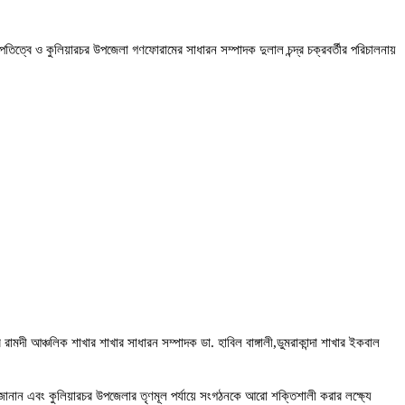
তিত্বে ও কুলিয়ারচর উপজেলা গণফোরামের সাধারন সম্পাদক দুলাল চন্দ্র চক্রবর্তীর পরিচালনায়
 রামদী আঞ্চলিক শাখার শাখার সাধারন সম্পাদক ডা. হাবিল বাঙ্গালী,ডুমরাকান্দা শাখার ইকবাল
জানান এবং কুলিয়ারচর উপজেলার তৃণমূল পর্যায়ে সংগঠনকে আরো শক্তিশালী করার লক্ষ্যে