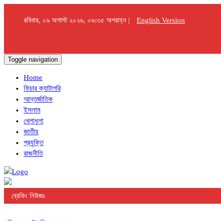
রবিবার, ০৯ অগাস্ট ২০২৬, ০৬:৩৫ অপরাহ্ন |
English Version
Toggle navigation
Home
ফিচার ক্যাটাগরি
আন্তর্জাতিক
ইসলাম
খেলাধুলা
জাতীয়
প্রযুক্তি
রাজনীতি
ব্রেকিং নিউজঃ