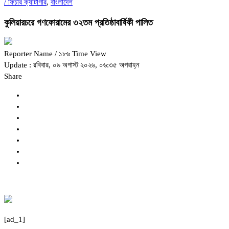
/
ফিচার ক্যাটাগরি
,
বাংলাদেশ
কুলিয়ারচরে গণফোরামের ৩২তম প্রতিষ্ঠাবার্ষিকী পালিত
Reporter Name
/ ১৮৬ Time View
Update : রবিবার, ০৯ অগাস্ট ২০২৬, ০৬:৩৫ অপরাহ্ন
Share
[ad_1]