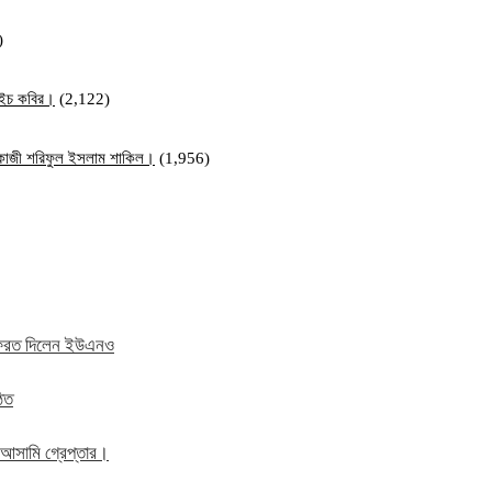
)
ম এইচ কবির।
(2,122)
ি কাজী শরিফুল ইসলাম শাকিল।
(1,956)
ে ফেরত দিলেন ইউএনও
ঠিত
 আসামি গ্রেপ্তার।