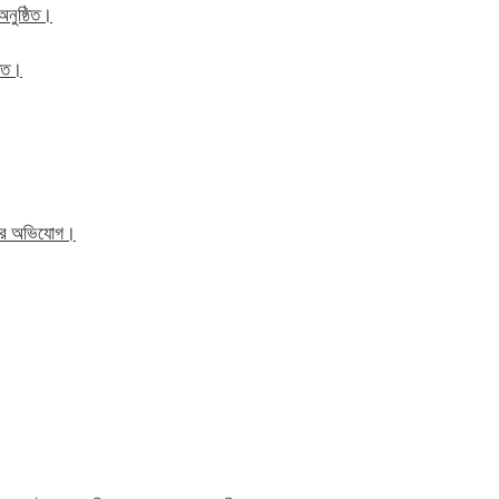
অনুষ্ঠিত।
ঠিত।
িতের অভিযোগ।