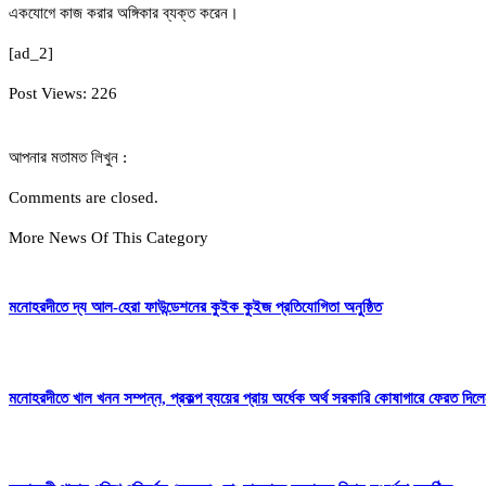
একযোগে কাজ করার অঙ্গিকার ব্যক্ত করেন।
[ad_2]
Post Views:
226
আপনার মতামত লিখুন :
Comments are closed.
More News Of This Category
মনোহরদীতে দ্য আল-হেরা ফাউন্ডেশনের কুইক কুইজ প্রতিযোগিতা অনুষ্ঠিত
মনোহরদীতে খাল খনন সম্পন্ন, প্রকল্প ব্যয়ের প্রায় অর্ধেক অর্থ সরকারি কোষাগারে ফেরত দ