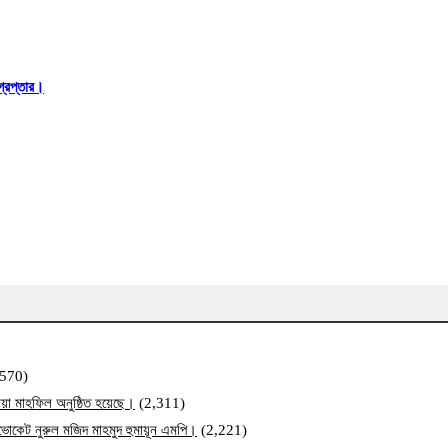
্রেপ্তার।
,570)
য়া মাহফিল অনুষ্ঠিত হয়েছে।
(2,311)
ব এডভোকেট নুরুল মজিদ মাহমুদ হুমায়ূন এমপি।
(2,221)