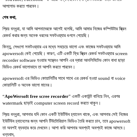
আপলোড করতে পারবেন।
শেষ কথা,
প্রিয় বন্ধুরা, যা আমি আপনাদেরকে আগেই বলেছি, আমি আমার নিজের কম্পিউটার স্ক্রিন
রেকর্ড করার জন্য অনেক ধরনের সফটওয়্যার গুগলে পেয়েছি।
কিন্তু, সেগুলো সফটওয়্যার এর মধ্যে সবচেয়ে ভালো এবং কাজের সফটওয়্যার আমি
apowersoft কেই পেয়েছি। কারণ, এটি একটি ফ্রি স্ক্রিন রেকর্ড সফটওয়্যার screen
recorder software হওয়ার সত্ত্বেও আপনি এর দ্বারা আনলিমিটেড কোন বাধা ছাড়া
ভিডিও রেকর্ড ভালোভাবে তা আপনি করতে পারবেন।
apowersoft এর ভিডিও কোয়ালিটির সাথে সাথে এর রেকর্ড হওয়া sound বা voice
কোয়ালিটি ও অনেক ভালো মানের।
“
ApoWersoft free scree recorder
” একটি একাউন্ট বানিয়ে নিন, এরপর
watermark ছাড়াই computer screen record করতে থাকুন।
প্রিয় বন্ধুরা, আপনার যদি কোন একটি ইউটিউব চ্যানেল থাকে, এবং আপনার সেই নিজের
ইউটিউব চ্যানেলের জন্য আপনি টিউটোরিয়াল ভিডিও তৈরি করতে চান, তবে apowersoft
তা অবশই ব্যবহার করে দেখবেন। আশা করি আপনার অবশ্যই অবশ্যই কাজে আসবে।
ধন্যবাদ,