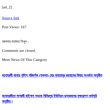
[ad_2]
Source link
Post Views:
167
আপনার মতামত লিখুন :
Comments are closed.
More News Of This Category
মনোহরদী থানায় পুলিশ পরিদর্শক (তদন্ত) মোঃ মাহতাবুর রহমানের বিদায় সংবর্ধনা অনুষ্ঠিত
মনোহরদীতে সাগরদী বাইপাস সড়কে খিদিরপুর ইউনিয়ন ছাত্রদলের বৃক্ষরোপণ কর্মসূচি
অনুষ্ঠিত।