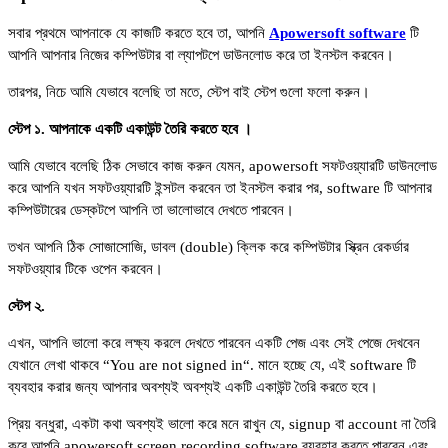
সবার প্রথমে আপনাকে যে কাজটি করতে হবে তা, আপনি
Apowersoft software
টি
আপনি আপনার নিজের কম্পিউটার বা ল্যাপটপে ডাউনলোড করে তা ইনস্টল করবেন।
তারপর, নিচে আমি যেভাবে বলেছি তা মতে, স্টেপ বাই স্টেপ গুলো ফলো করুন।
স্টেপ ১. আপনাকে একটি একাউন্ট তৈরি করতে হবে ।
আমি যেভাবে বলেছি ঠিক সেভাবে কাজ করুন যেমন, apowersoft সফটওয়্যারটি ডাউনলোড
করে আপনি যখন সফটওয়্যারটি ইন্সটল করবেন তা ইনস্টল করার পর, software টি আপনার
কম্পিউটারের ডেস্কটপে আপনি তা ভালোভাবে দেখতে পারবেন।
তখন আপনি ঠিক সোজাসোজি, ডাবল (double) ক্লিক করে কম্পিউটার স্ক্রিন রেকর্ডার
সফটওয়্যার টিকে ওপেন করবেন।
স্টেপ ২.
এখন, আপনি ভালো করে লক্ষ্য করলে দেখতে পারবেন একটি পেজ এবং সেই পেজে দেখবেন
যেখানে লেখা থাকবে “You are not signed in“. মানে হচ্ছে যে, এই software টি
ব্যবহার করার জন্য আপনার অবশ্যই অবশ্যই একটি একাউন্ট তৈরি করতে হবে।
প্রিয় বন্ধুরা, একটা কথা অবশ্যই ভালো করে মনে রাখুন যে, signup বা account না তৈরি
করে আপনি apowersoft screen recording software ব্যবহার করতে পারবেন এবং