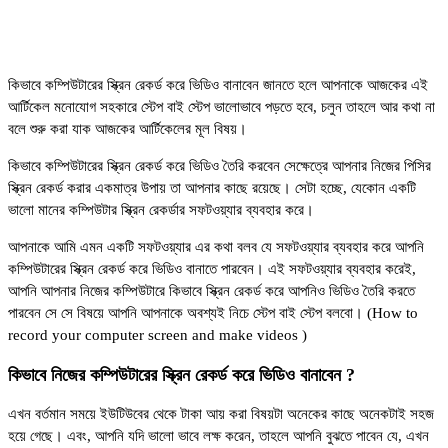
কিভাবে কম্পিউটারের স্ক্রিন রেকর্ড করে ভিডিও বানাবেন জানতে হলে আপনাকে আজকের এই
আর্টিকেল মনোযোগ সহকারে স্টেপ বাই স্টেপ ভালোভাবে পড়তে হবে, চলুন তাহলে আর কথা না
বলে শুরু করা যাক আজকের আর্টিকেলের মূল বিষয়।
কিভাবে কম্পিউটারের স্ক্রিন রেকর্ড করে ভিডিও তৈরি করবেন সেক্ষেত্রে আপনার নিজের পিসির
স্ক্রিন রেকর্ড করার একমাত্র উপায় তা আপনার কাছে রয়েছে। সেটা হচ্ছে, যেকোন একটি
ভালো মানের কম্পিউটার স্ক্রিন রেকর্ডার সফটওয়্যার ব্যবহার করে।
আপনাকে আমি এমন একটি সফটওয়্যার এর কথা বলব যে সফটওয়্যার ব্যবহার করে আপনি
কম্পিউটারের স্ক্রিন রেকর্ড করে ভিডিও বানাতে পারবেন। এই সফটওয়্যার ব্যবহার করেই,
আপনি আপনার নিজের কম্পিউটারে কিভাবে স্ক্রিন রেকর্ড করে আপনিও ভিডিও তৈরি করতে
পারবেন সে সে বিষয়ে আপনি আপনাকে অবশ্যই নিচে স্টেপ বাই স্টেপ বলবো। (How to
record your computer screen and make videos )
কিভাবে নিজের কম্পিউটারের স্ক্রিন রেকর্ড করে ভিডিও বানাবেন ?
এখন বর্তমান সময়ে ইউটিউবের থেকে টাকা আয় করা বিষয়টা অনেকের কাছে অনেকটাই সহজ
হয়ে গেছে। এবং, আপনি যদি ভালো ভাবে লক্ষ করেন, তাহলে আপনি বুঝতে পাবেন যে, এখন