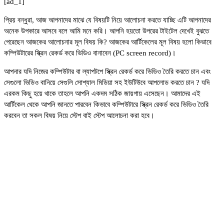
[ad_1]
প্রিয় বন্ধুরা, আজ আপনাদের মাঝে যে বিষয়টি নিয়ে আলোচনা করতে যাচ্ছি এটি আপনাদের
অনেক উপকারে আসবে বলে আমি মনে করি। আপনি হয়তো উপরের টাইটেল দেখেই বুঝতে
পেরেছেন আজকের আলোচনার মূল বিষয় কি? আজকের আর্টিকেলের মূল বিষয় হলো কিভাবে
কম্পিউটারের স্ক্রিন রেকর্ড করে ভিডিও বানাবেন (PC screen record)।
আপনার যদি নিজের কম্পিউটার বা ল্যাপটপে স্ক্রিন রেকর্ড করে ভিডিও তৈরি করতে চান এবং
সেগুলো ভিডিও বানিয়ে সেগুলি সোশ্যাল মিডিয়া সহ ইউটিউবে আপলোড করতে চান ? যদি
এরকম কিছু হয়ে থাকে তাহলে আপনি একদম সঠিক জায়গায় এসেছেন। আমাদের এই
আর্টিকেল থেকে আপনি জানতে পারবেন কিভাবে কম্পিউটারে স্ক্রিন রেকর্ড করে ভিডিও তৈরি
করবেন তা সকল বিষয় নিয়ে স্টেপ বাই স্টেপ আলোচনা করা হবে।