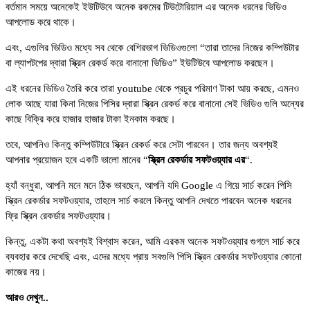
বর্তমান সময়ে অনেকেই ইউটিউবে অনেক রকমের টিউটোরিয়াল এর অনেক ধরনের ভিডিও
আপলোড করে থাকে।
এবং, এগুলির ভিডিও মধ্যে সব থেকে বেশিরভাগ ভিডিওগুলো “তারা তাদের নিজের কম্পিউটার
বা ল্যাপটপের দ্বারা স্ক্রিন রেকর্ড করে বানানো ভিডিও” ইউটিউবে আপলোড করছেন।
এই ধরনের ভিডিও তৈরি করে তারা youtube থেকে প্রচুর পরিমাণ টাকা আয় করছে, এমনও
লোক আছে যারা কিনা নিজের পিসির দ্বারা স্ক্রিন রেকর্ড করে বানানো সেই ভিডিও গুলি অন্যের
কাছে বিক্রি করে হাজার হাজার টাকা ইনকাম করছে।
তবে, আপনিও কিন্তু কম্পিউটারে স্ক্রিন রেকর্ড করে সেটা পারবেন। তার জন্য অবশ্যই
আপনার প্রয়োজন হবে একটি ভালো মানের “
স্ক্রিন রেকর্ডার সফটওয়্যার এর
“.
হ্যাঁ বন্ধুরা, আপনি মনে মনে ঠিক ভাবছেন, আপনি যদি Google এ গিয়ে সার্চ করেন পিসি
স্ক্রিন রেকর্ডার সফটওয়্যার, তাহলে সার্চ করলে কিন্তু আপনি দেখতে পারবেন অনেক ধরনের
ফ্রি স্ক্রিন রেকর্ডার সফটওয়্যার।
কিন্তু, একটা কথা অবশ্যই বিশ্বাস করেন, আমি এরকম অনেক সফটওয়্যার গুগলে সার্চ করে
ব্যবহার করে দেখেছি এবং, এদের মধ্যে প্রায় সবগুলি পিসি স্ক্রিন রেকর্ডার সফটওয়্যার কোনো
কাজের নয়।
আরও দেখুন..