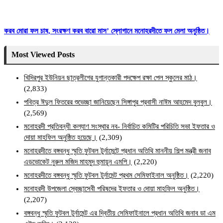
করব মোরা ফল চাষ, সংরক্ষণ করব বারো মাস’ স্লোগানে মনোহরদীতে ফল মেলা অনুষ্ঠিত।
Most Viewed Posts
খিদিরপুর ইউনিয়ন ছাত্রলীগের যুগান্তকারী পদক্ষেপ রক্ষা পেল স্কুলের মাঠ।
(2,833)
পবিত্র ঈদুল ফিতরের শুভেচ্ছা জানিয়েছেন সিঙ্গাপুর প্রবাসী নাঈম আহমেদ বুলবুল।
(2,569)
মনোহরদী প্রতিবন্ধী কল্যাণ সংস্থার নব- নির্বাচিত কমিটির পরিচিতি সভা ইফতার ও
দোয়া মাহফিল অনুষ্ঠিত হয়েছে।
(2,309)
মনোহরদীতে বঙ্গবন্ধু স্মৃতি ফুটবল টুর্নামেন্টে প্রধান অতিথি মাননীয় শিল্প মন্ত্রী জনাব
এডভোকেট নুরুল মজিদ মাহমুদ হুমায়ূন এমপি।
(2,220)
মনোহরদীতে বঙ্গবন্ধু স্মৃতি ফুটবল টুর্নামেন্ট প্রথম সেমিফাইনাল অনুষ্ঠিত।
(2,220)
মনোহরদী উপজেলা স্বেচ্ছাসেবী পরিষদের ইফতার ও দোয়া মাহফিল অনুষ্ঠিত।
(2,207)
বঙ্গবন্ধু স্মৃতি ফুটবল টুর্নামেন্ট এর দ্বিতীয় সেমিফাইনালে প্রধান অতিথি জনাব ডা এম