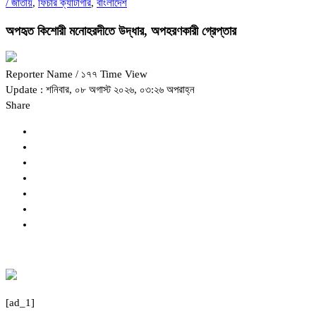
/
জাতীয়
,
ফিচার ক্যাটাগরি
,
বাংলাদেশ
অপহৃত কিশোরী মনোহরদীতে উদ্ধার, অপহরণকারী গ্রেপ্তার
Reporter Name
/ ১৭৭ Time View
Update : শনিবার, ০৮ অগাস্ট ২০২৬, ০৩:২৬ অপরাহ্ন
Share
[ad_1]