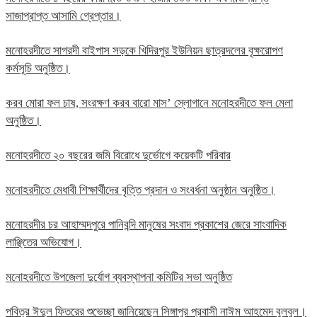
সাজাপ্রাপ্ত আসামি গ্রেপ্তার।
মনোহরদীতে সাগরদী বাইপাস সড়কে খিদিরপুর ইউনিয়ন ছাত্রদলের বৃক্ষরোপণ
কর্মসূচি অনুষ্ঠিত।
করব মোরা ফল চাষ, সংরক্ষণ করব বারো মাস’ স্লোগানে মনোহরদীতে ফল মেলা
অনুষ্ঠিত।
মনোহরদীতে ২০ বছরের জমি বিরোধে দুর্ভোগে কয়েকটি পরিবার
মনোহরদীতে মেধাবী শিক্ষার্থীদের বৃত্তি প্রদান ও সংবর্ধনা অনুষ্ঠান অনুষ্ঠিত।
মনোহরদীর চর আহাম্মদপুরে পানিবন্দি মানুষের সংবাদ প্রকাশের জেরে সাংবাদিক
লাঞ্ছিতের অভিযোগ।
মনোহরদীতে উপজেলা দুর্যোগ ব্যবস্থাপনা কমিটির সভা অনুষ্ঠিত
পবিত্র ঈদুল ফিতরের শুভেচ্ছা জানিয়েছেন সিঙ্গাপুর প্রবাসী নাঈম আহমেদ বুলবুল।