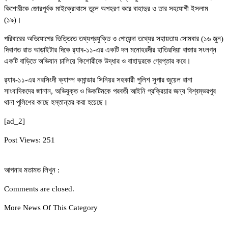
কিশোরীকে জোরপূর্বক মাইক্রোবাসে তুলে অপহরণ করে বাহাদুর ও তার সহযোগী ইসলাম
(১৯)।
পরিবারের অভিযোগের ভিত্তিতে তথ্যপ্রযুক্তি ও গোয়েন্দা তথ্যের সহায়তায় সোমবার (১৬ জুন)
দিবাগত রাত আড়াইটার দিকে র‍্যাব-১১-এর একটি দল মনোহরদীর হাতিরদিয়া বাজার সংলগ্ন
একটি বাড়িতে অভিযান চালিয়ে কিশোরীকে উদ্ধার ও বাহাদুরকে গ্রেপ্তার করে।
র‍্যাব-১১-এর নরসিংদী ক্যাম্প কমান্ডার সিনিয়র সহকারী পুলিশ সুপার জুয়েল রানা
সাংবাদিকদের জানান, অভিযুক্ত ও ভিকটিমকে পরবর্তী আইনি প্রক্রিয়ার জন্য বিশ্বম্ভরপুর
থানা পুলিশের কাছে হস্তান্তর করা হয়েছে।
[ad_2]
Post Views:
251
আপনার মতামত লিখুন :
Comments are closed.
More News Of This Category