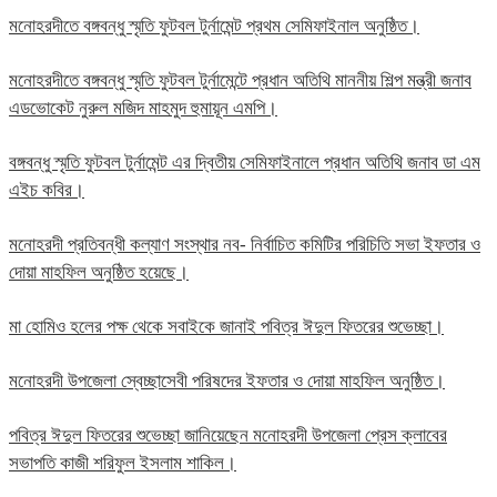
মনোহরদীতে বঙ্গবন্ধু স্মৃতি ফুটবল টুর্নামেন্ট প্রথম সেমিফাইনাল অনুষ্ঠিত।
মনোহরদীতে বঙ্গবন্ধু স্মৃতি ফুটবল টুর্নামেন্টে প্রধান অতিথি মাননীয় শিল্প মন্ত্রী জনাব
এডভোকেট নুরুল মজিদ মাহমুদ হুমায়ূন এমপি।
বঙ্গবন্ধু স্মৃতি ফুটবল টুর্নামেন্ট এর দ্বিতীয় সেমিফাইনালে প্রধান অতিথি জনাব ডা এম
এইচ কবির।
মনোহরদী প্রতিবন্ধী কল্যাণ সংস্থার নব- নির্বাচিত কমিটির পরিচিতি সভা ইফতার ও
দোয়া মাহফিল অনুষ্ঠিত হয়েছে।
মা হোমিও হলের পক্ষ থেকে সবাইকে জানাই পবিত্র ঈদুল ফিতরের শুভেচ্ছা।
মনোহরদী উপজেলা স্বেচ্ছাসেবী পরিষদের ইফতার ও দোয়া মাহফিল অনুষ্ঠিত।
পবিত্র ঈদুল ফিতরের শুভেচ্ছা জানিয়েছেন মনোহরদী উপজেলা প্রেস ক্লাবের
সভাপতি কাজী শরিফুল ইসলাম শাকিল।