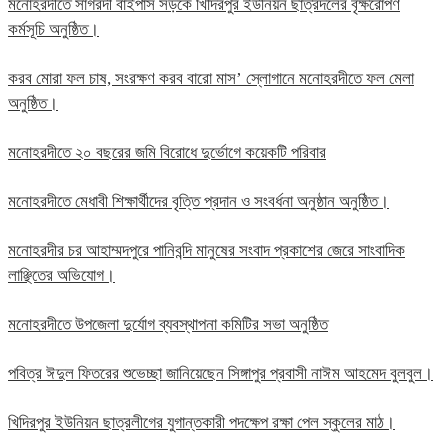
মনোহরদীতে সাগরদী বাইপাস সড়কে খিদিরপুর ইউনিয়ন ছাত্রদলের বৃক্ষরোপণ
কর্মসূচি অনুষ্ঠিত।
করব মোরা ফল চাষ, সংরক্ষণ করব বারো মাস’ স্লোগানে মনোহরদীতে ফল মেলা
অনুষ্ঠিত।
মনোহরদীতে ২০ বছরের জমি বিরোধে দুর্ভোগে কয়েকটি পরিবার
মনোহরদীতে মেধাবী শিক্ষার্থীদের বৃত্তি প্রদান ও সংবর্ধনা অনুষ্ঠান অনুষ্ঠিত।
মনোহরদীর চর আহাম্মদপুরে পানিবন্দি মানুষের সংবাদ প্রকাশের জেরে সাংবাদিক
লাঞ্ছিতের অভিযোগ।
মনোহরদীতে উপজেলা দুর্যোগ ব্যবস্থাপনা কমিটির সভা অনুষ্ঠিত
পবিত্র ঈদুল ফিতরের শুভেচ্ছা জানিয়েছেন সিঙ্গাপুর প্রবাসী নাঈম আহমেদ বুলবুল।
খিদিরপুর ইউনিয়ন ছাত্রলীগের যুগান্তকারী পদক্ষেপ রক্ষা পেল স্কুলের মাঠ।