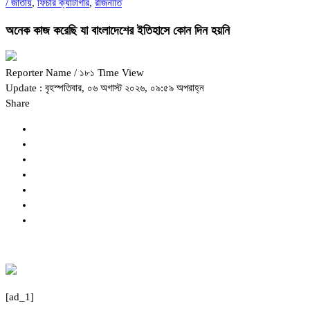
/
জাতীয়
,
ফিচার ক্যাটাগরি
,
রাজনীতি
অনেক কাজ করেছি যা বাংলাদেশের ইতিহাসে কোন দিন হয়নি
Reporter Name
/ ১৮১ Time View
Update : বৃহস্পতিবার, ০৬ অগাস্ট ২০২৬, ০৯:৫৯ অপরাহ্ন
Share
[ad_1]