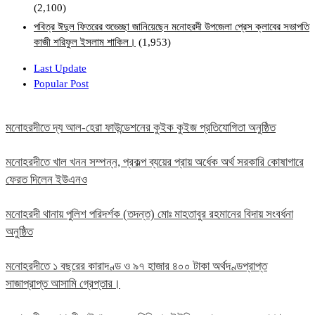
(2,100)
পবিত্র ঈদুল ফিতরের শুভেচ্ছা জানিয়েছেন মনোহরদী উপজেলা প্রেস ক্লাবের সভাপতি
কাজী শরিফুল ইসলাম শাকিল।
(1,953)
Last Update
Popular Post
মনোহরদীতে দ্য আল-হেরা ফাউন্ডেশনের কুইক কুইজ প্রতিযোগিতা অনুষ্ঠিত
মনোহরদীতে খাল খনন সম্পন্ন, প্রকল্প ব্যয়ের প্রায় অর্ধেক অর্থ সরকারি কোষাগারে
ফেরত দিলেন ইউএনও
মনোহরদী থানায় পুলিশ পরিদর্শক (তদন্ত) মোঃ মাহতাবুর রহমানের বিদায় সংবর্ধনা
অনুষ্ঠিত
মনোহরদীতে ১ বছরের কারাদণ্ড ও ৯৭ হাজার ৪০০ টাকা অর্থদণ্ডপ্রাপ্ত
সাজাপ্রাপ্ত আসামি গ্রেপ্তার।